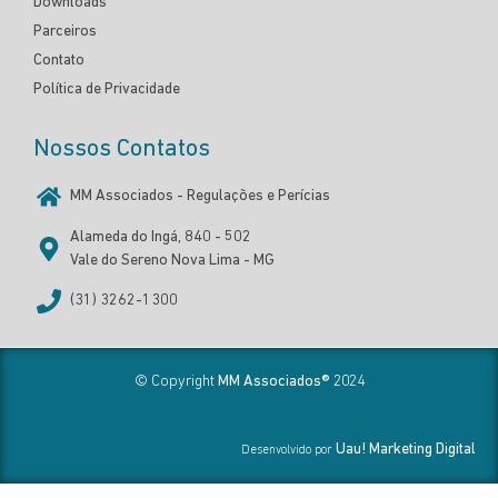
Downloads
Parceiros
Contato
Política de Privacidade
Nossos Contatos
MM Associados - Regulações e Perícias
Alameda do Ingá, 840 - 502
Vale do Sereno Nova Lima - MG
(31) 3262-1300
© Copyright
MM Associados®
2024
Uau! Marketing Digital
Desenvolvido por