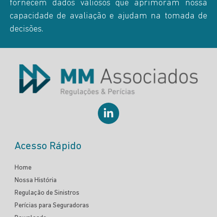
fornecem dados valiosos que aprimoram nossa
capacidade de avaliação e ajudam na tomada de
decisões.
Acesso Rápido
Home
Nossa História
Regulação de Sinistros
Perícias para Seguradoras