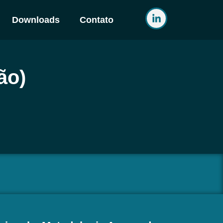
Downloads
Contato
ão)