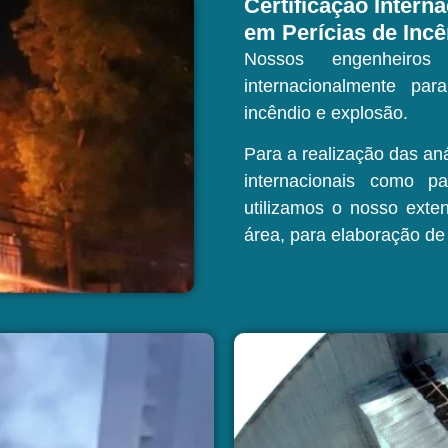
Certificação Intern
em Perícias de Inc
Nossos engenheiros 
internacionalmente pa
incêndio e explosão.
Para a realização das an
internacionais como p
utilizamos o nosso exte
área, para elaboração de