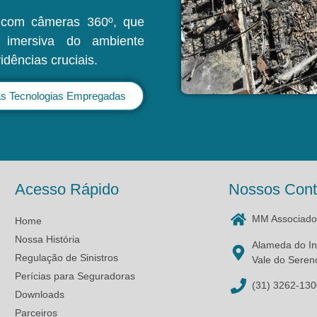
s com câmeras 360º, que
 imersiva do ambiente
vidências cruciais.
s Tecnologias Empregadas
Acesso Rápido
Nossos Cont
MM Associados
Home
Nossa História
Alameda do In
Regulação de Sinistros
Vale do Seren
Perícias para Seguradoras
(31) 3262-130
Downloads
Parceiros