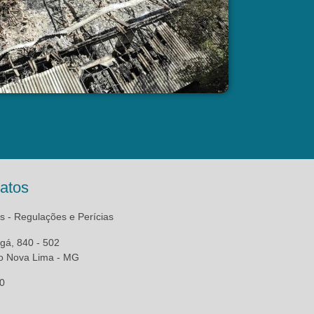
atos
 - Regulações e Perícias
gá, 840 - 502
o Nova Lima - MG
0