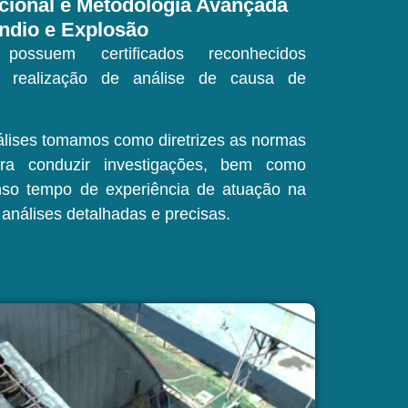
acional e Metodologia Avançada
êndio e Explosão
possuem certificados reconhecidos
ra realização de análise de causa de
álises tomamos como diretrizes as normas
ara conduzir investigações, bem como
nso tempo de experiência de atuação na
 análises detalhadas e precisas.