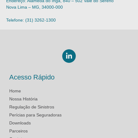
Endereço:
Alameda do Ingá, 840 – 502 Vale do Sereno
Nova Lima – MG, 34000-000
Telefone:
(31) 3262-1300
Acesso Rápido
Home
Nossa História
Regulação de Sinistros
Perícias para Seguradoras
Downloads
Parceiros